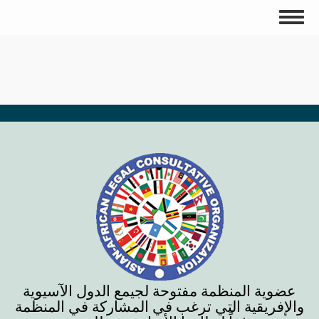
تجاوز
Toggle
إلى
navigation
المحتوى
الرئيسي
عضوية المنظمة مفتوحة لجيمع الدول الآسيوية
والإفريقية التي ترغب في المشاركة في المنظمة