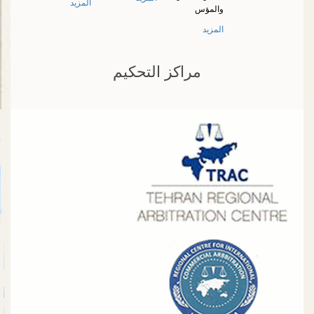
المزيد
والمؤس
المزيد
مراكز التحكيم