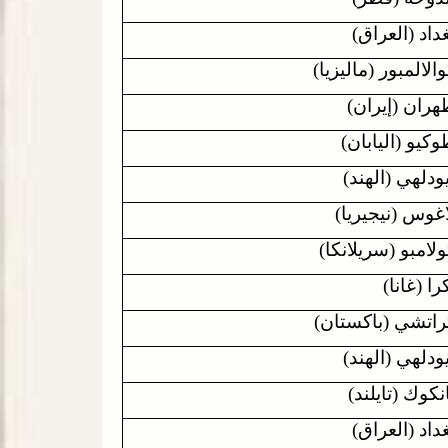
داد (العراق)
الالمبور (ماليزيا)
هران (إيران)
كيو (اليابان)
ودلهي (الهند)
اغوس (نيجيريا)
لامبو (سريلانكا)
را (غانا)
راتشي (باكستان)
ودلهي (الهند)
نكوك (تايلند)
داد (العراق)