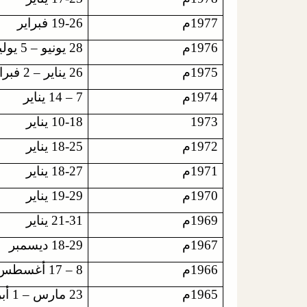
1977م
19-26 فبراير
1976م
28 يونيو – 5 يوليو
1975م
26 يناير – 2 فبراير
1974م
7 – 14 يناير
1973
10-18 يناير
1972م
18-25 يناير
1971م
18-27 يناير
1970م
19-29 يناير
1969م
21-31 يناير
1967م
18-29 ديسمبر
1966م
8 – 17 أغسطس
1965م
23 مارس – 1 أبريل