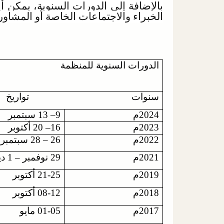
بالإضافة إلى الدورات السنوية، يمكن أ
الخبراء والاجتماعات الخاصة أو المشاور
الدورات السنوية للمنظمة
سنوات توا
2024م
9– 13 سبتمبر
2023م
16– 20 أكتوبر
2022م
26 – 28 سبتمبر
2021م
29 نوفمبر – 1 ديسمبر
2019م
21-25 أكتوبر
2018م
08-12 أكتوبر
2017م
01-05 مايو