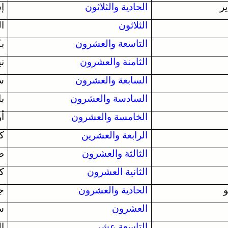
الحادية والثلاثون
إس
الثلاثون
ا
التاسعة والعشرون
ب
الثامنة والعشرون
ني
السابعة والعشرون
س
السادسة والعشرون
با
الخامسة والعشرون
أر
الرابعة والعشرين
كا
الثالثة والعشرون
طو
الثانية العشرون
كو
الحادية والعشرون
جا
العشرون
س
التاسعة عشر
ا