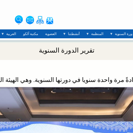
دورة السنوية
المنظمة
أنشطتنا
العضوية
مكتبة آلكو
العربية
تقرير الدورة السنوية
ً مرة واحدة سنويا في دورتها السنوية. وهي الهيئة العل