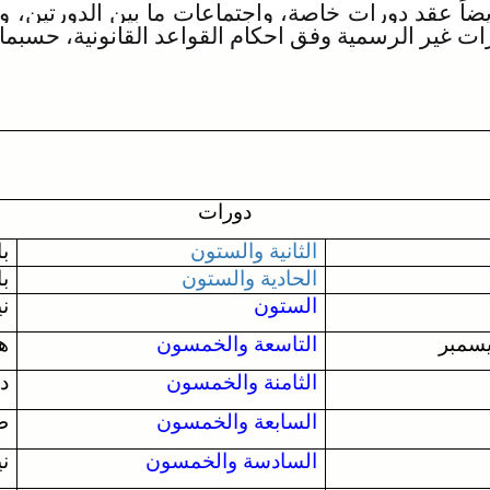
يضاً عقد دورات خاصة، واجتماعات ما بين الدورتين، 
ات غير الرسمية وفق احكام القواعد القانونية، حسبما
ريخ دورات دو
الثانية والستون
با
الحادية والستون
با
الستون
ني
التاسعة والخمسون
ه
الثامنة والخمسون
دا
السابعة والخمسون
طو
السادسة والخمسون
ني