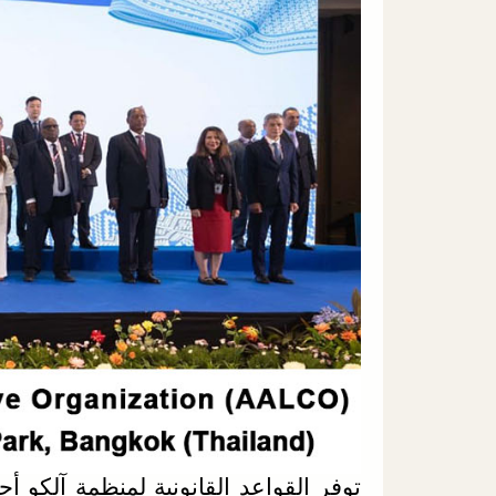
توفر القواعد القانونية لمنظمة آلكو أ