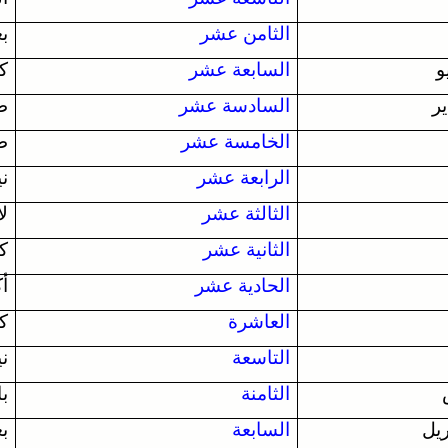
الثامن عشر
بغ
السابعة عشر
كو
السادسة عشر
ط
الخامسة عشر
طو
الرابعة عشر
ني
الثالثة عشر
ل
الثانية عشر
كو
الحادية عشر
أك
العاشرة
ك
التاسعة
ني
الثامنة
با
السابعة
بغ