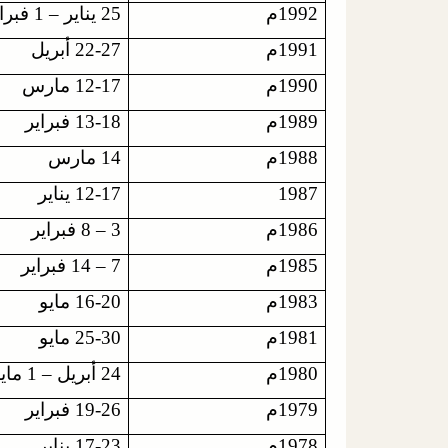
1992م
25 يناير – 1 فبراير
1991م
22-27 أبريل
1990م
12-17 مارس
1989م
13-18 فبراير
1988م
14 مارس
1987
12-17 يناير
1986م
3 – 8 فبراير
1985م
7 – 14 فبراير
1983م
16-20 مايو
1981م
25-30 مايو
1980م
24 أبريل – 1 مايو
1979م
19-26 فبراير
1978م
17-23 يناير