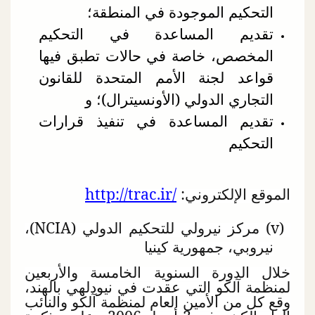
التحكيم الموجودة في المنطقة؛
تقديم المساعدة في التحكيم
المخصص، خاصة في حالات تطبق فيها
قواعد لجنة الأمم المتحدة للقانون
التجاري الدولي (الأونسيترال)؛ و
تقديم المساعدة في تنفيذ قرارات
التحكيم
الموقع الإلكتروني:
http://trac.ir/
(
v
) مركز نيرولي للتحكيم الدولي (
NCIA
)،
نيروبي، جمهورية كينيا
خلال الدورة السنوية الخامسة والأربعين
لمنظمة آلكو التي عقدت في نيودلهي بالهند،
وقع كل من الأمين العام لمنظمة آلكو والنائب