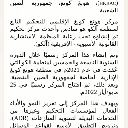
(
)، هونغ كونغ، جمهورية الصين
HKRAC
الشعبية
مركز هونغ كونغ الإقليمي للتحكيم التابع
لمنظمة آلكو هو سادس وأحدث مركز تحكيم
تم إنشاؤه تحت رعاية المنظمة الاستشارية
القانونية الآسيوية - الإفريقية (آلكو).
وتم إنشاء هذا المركز رسميًا خلال الدورة
السنوية التاسعة والخمسين لمنظمة آلكو التي
عُقدت في عام 2021م في منطقة هونغ كونغ
الإدارية الخاصة لجمهورية الصين الشعبية.
وبعد ذلك، تم افتتاح المركز رسميًا في 25
مايو/أيار 2022م.
ويهدف هذا المركز إلى تعزيز النمو والأداء
الفعال لمؤسسات التحكيم وغيرها من
الخدمات البديلة لتسوية المنازعات (
ADR
)،
وترويج التطبيق الأوسع لقواعد الوسائل