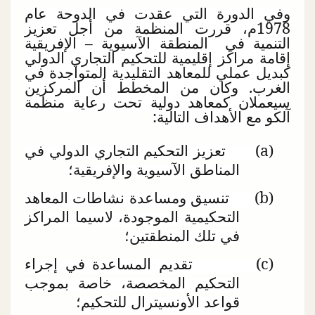
وفي الدورة التي عقدت في الدوحة عام
1978م، قررت المنظمة من أجل تعزيز
التنمية في المنطقة الآسيوية – الإفريقية
إقامة مراكز إقليمية للتحكيم التجاري الدولي
كبديل عملي للمعاهد التقليدية المتواجدة في
الغرب. وكان من المخطط أن المركزين
سيعملان كمعاهد دولية تحت رعاية منظمة
آلكو مع الأهداف التالية:
(
a
)
تعزيز التحكيم التجاري الدولي في
المناطق الآسيوية والإفريقية؛
(
b
)
تنسيق ومساعدة نشاطات المعاهد
التحكيمية الموجودة، لاسيما المراكز
في تلك المنطقتين؛
(
c
)
تقديم المساعدة في إجراء
التحكيم المخصصة، خاصة بموجب
قواعد الأونسيترال للتحكيم؛