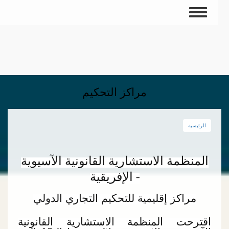
Toggle
navigation
توى
يسي
مراكز التحكيم
الرئيسية
المنظمة الاستشارية القانونية الآسيوية
- الإفريقية
مراكز إقليمية للتحكيم التجاري الدولي
اقترحت المنظمة الاستشارية القانونية