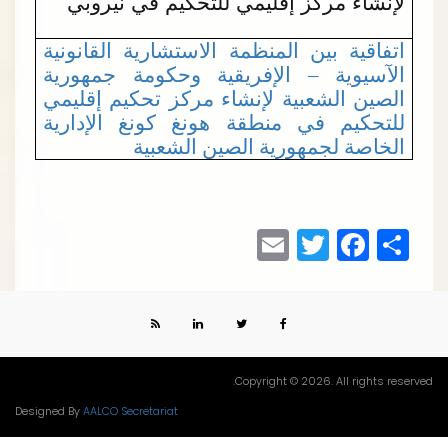
لإنشاء مركز إقليمي للتحكيم في نيروبي
اتفاقية بين المنظمة الاستشارية القانونية
الآسيوية – الإفريقية وحكومة جمهورية
الصين الشعبية لإنشاء مركز تحكيم إقليمي
للتحكيم في منطقة هونغ كونغ الإدارية
الخاصة لجمهورية الصين الشعبية
Email
Facebook
Twitter
Share
Copyright © 2026. All rights reserve
Designed By
AALCO Secretariat