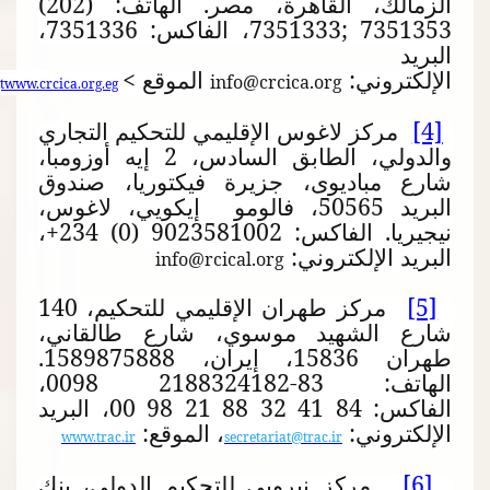
الزمالك، القاهرة، مصر. الهاتف:
(202)
7351333; 7351353
، الفاكس:
7351336
،
البريد
الإلكتروني:
الموقع
<
info@crcica.org
>
&gt
www.crcica.org.eg
[4]
مركز لاغوس الإقليمي للتحكيم التجاري
والدولي، الطابق السادس، 2 إيه أوزومبا،
شارع مباديوى، جزيرة فيكتوريا، صندوق
البريد 50565، فالومو إيكويي، لاغوس،
نيجيريا. الفاكس:
+234 (0) 9023581002
،
البريد الإلكتروني:
info@rcical.org
[5]
مركز طهران الإقليمي للتحكيم، 140
شارع الشهيد موسوي، شارع طالقاني،
طهران 15836، إيران، 1589875888.
الهاتف:
0098 2188324182-83
،
الفاكس:
00 98 21 88 32 41 84
، البريد
الإلكتروني:
، الموقع:
www.trac.ir
secretariat@trac.ir
[6]
مركز نيروبي للتحكيم الدولي، بنك