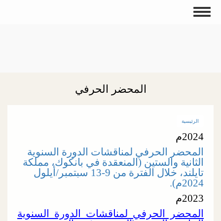
تجاوز
Toggle
إلى
navigation
المحتوى
الرئيسي
المحضر الحرفي
الرئيسية
2024
م
المحضر الحرفي لمناقشات الدورة السنوية
الثانية والستين (المنعقدة في بانكوك، مملكة
تايلند، خلال الفترة من 9-13 سبتمبر/أيلول
2024م).
2023
م
المحضر الحرفي لمناقشات الدورة السنوية