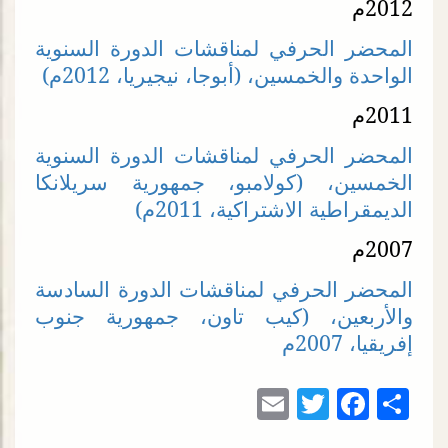
2012م
المحضر الحرفي لمناقشات الدورة السنوية
الواحدة والخمسين، (أبوجا، نيجيريا، 2012م)
2011م
المحضر الحرفي لمناقشات الدورة السنوية
الخمسين، (كولامبو، جمهورية سريلانكا
الديمقراطية الاشتراكية، 2011م)
2007م
المحضر الحرفي لمناقشات الدورة السادسة
والأربعين، (كيب تاون، جمهورية جنوب
إفريقيا، 2007م
Email
Facebook
Twitter
Share