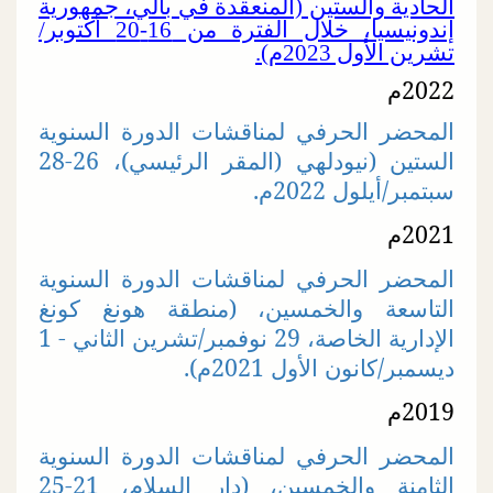
الحادية والستين (المنعقدة في بالي، جمهورية
إندونيسيا، خلال الفترة من 16-20 أكتوبر/
تشرين الأول 2023م).
2022م
المحضر الحرفي لمناقشات الدورة السنوية
الستين (نيودلهي (المقر الرئيسي)، 26-28
سبتمبر/أيلول 2022م.
2021م
المحضر الحرفي لمناقشات الدورة السنوية
التاسعة والخمسين، (منطقة هونغ كونغ
الإدارية الخاصة، 29 نوفمبر/تشرين الثاني - 1
ديسمبر/كانون الأول 2021م).
2019م
المحضر الحرفي لمناقشات الدورة السنوية
الثامنة والخمسين، (دار السلام، 21-25