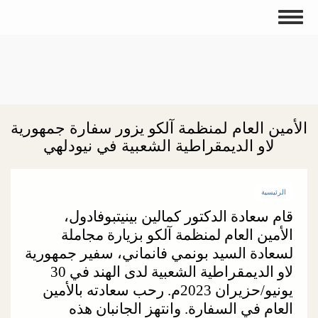
تجاوز
Toggle
إلى
navigation
المحتوى
الرئيسي
الأمين العام لمنظمة آلكو يزور سفارة جمهورية
لاو الديمقراطية الشعبية في نيودلهي
الرئيسية
قام سعادة الدكتور كمالين بينيتبوفادول،
الأمين العام لمنظمة آلكو بزيارة مجاملة
لسعادة السيد بونمي فانماني، سفير جمهورية
لاو الديمقراطية الشعبية لدى الهند في 30
يونيو/حزيران 2023م. رحب سعادته بالأمين
العام في السفارة. وانتهز الجانبان هذه