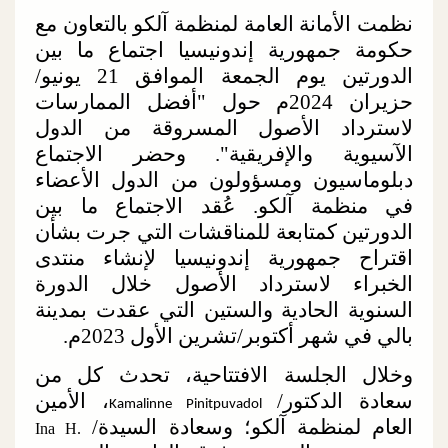
نظمت الأمانة العامة لمنظمة آلكو بالتعاون مع
حكومة جمهورية إندونيسيا اجتماع ما بين
الدورتين يوم الجمعة الموافق 21 يونيو/
حزيران 2024م حول "أفضل الممارسات
لاسترداد الأصول المسروقة من الدول
الآسيوية والإفريقية". وحضر الاجتماع
دبلوماسيون ومسؤولون من الدول الأعضاء
في منظمة آلكو. عُقد الاجتماع ما بين
الدورتين كمتابعة للمناقشات التي جرت بشأن
اقتراح جمهورية إندونيسيا لإنشاء منتدى
الخبراء لاسترداد الأصول خلال الدورة
السنوية الحادية والستين التي عقدت بمدينة
بالي في شهر أكتوبر/تشرين الأول 2023م.
وخلال الجلسة الافتتاحية، تحدث كل من
سعادة الدكتور/
، الأمين
Kamalinne Pinitpuvadol
العام لمنظمة آلكو؛ وسعادة السيدة/
Ina H.