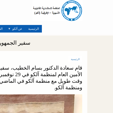
تجاوز
إلى
المحتوى
الرئيسي
الرئيسية
عن آلكو
ال
سفير الجمهوري
الرئيسية
قام سعادة الدكتور بسام الخطيب، سفير ا
وقت طويل مع منظمة آلكو في الماضي. وا
ومنظمة آلكو.