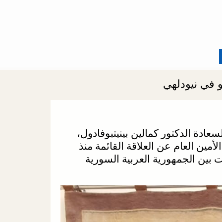
و في نيودلهي
عادة الدكتور كمالين بينيتبوفادول،
رحباً بسعادة السفير، تحدث الأمين العام عن العلاقة القائمة منذ
بين الجمهورية العربية السورية