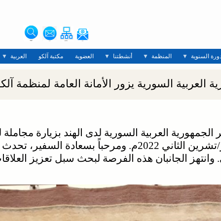
دورة السنوية
المنظمة
أنشطتنا
العضوية
مكتبة آلكو
العربية
ة العربية السورية يزور الأمانة العامة لمنظمة آلك
لجمهورية العربية السورية لدى الهند بزيارة مجاملة لس
الأمين العام لمنظمة آلكو في 29 نوفمبر/تشرين الثاني 2022م. وم
نتهز الجانبان هذه الفرصة لبحث سبل تعزيز العلاقات 