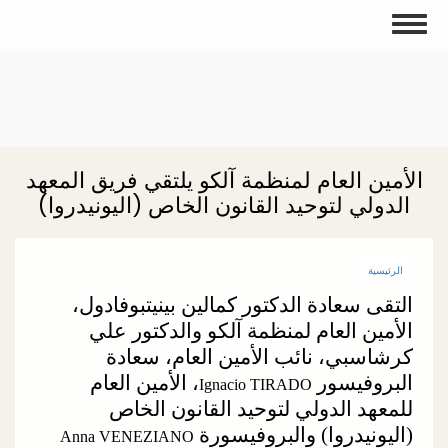
تجاوز
Toggle
إلى
navigation
المحتوى
الرئيسي
الأمين العام لمنظمة آلكو يلتقي فريق المعهد
الدولي لتوحيد القانون الخاص (اليونيدروا)
الرئيسية
التقى سعادة الدكتور كمالين بينيتبوفادول،
الأمين العام لمنظمة آلكو والدكتور علي
كرشاسبي، نائب الأمين العام، سعادة
البروفيسور
، الأمين العام
Ignacio TIRADO
للمعهد الدولي لتوحيد القانون الخاص
(اليونيدروا) والبروفيسورة
Anna VENEZIANO