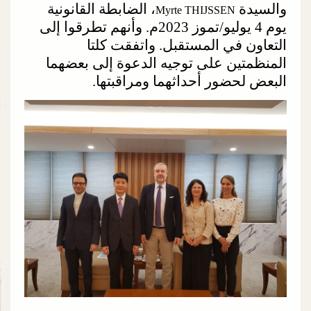
والسيدة
، الضابطة القانونية
Myrte THIJSSEN
يوم 4 يوليو/تموز 2023م. وأنهم تطرقوا إلى
التعاون في المستقبل. واتفقت كلتا
المنظمتين على توجيه الدعوة إلى بعضهما
البعض لحضور أحداثهما ومراقبتها.