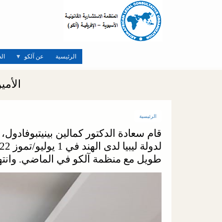
تجاوز
إلى
المحتوى
الرئيسي
الرئيسية
عن آلكو
ال
الأمي
الرئيسية
قام سعادة الدكتور كمالين بينيتبوفادول، 
طويل مع منظمة آلكو في الماضي. وانتهز 