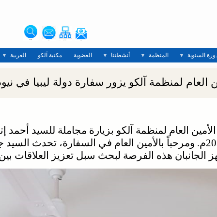
دورة السنوية
المنظمة
أنشطتنا
العضوية
مكتبة آلكو
العربية
ن العام لمنظمة آلكو يزور سفارة دولة ليبيا في نيو
الأمين العام لمنظمة آلكو بزيارة مجاملة للسيد أحمد إتش.
لدولة ليبيا لدى الهند في 1 يوليو/تموز 2022م. ومرحباً بالأمين العام في السف
الجانبان هذه الفرصة لبحث سبل تعزيز العلاقات بين دو