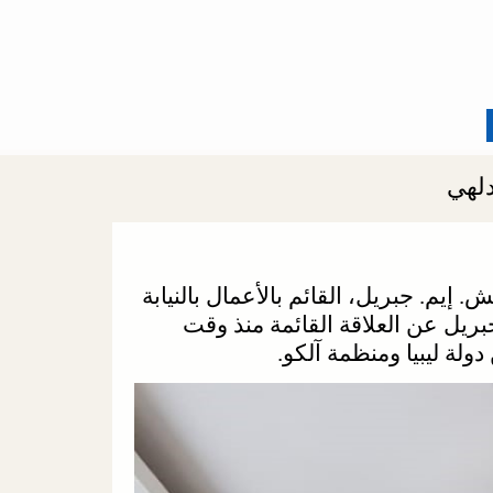
دلهي
 إيم. جبريل، القائم بالأعمال بالنيابة
ارة، تحدث السيد جبريل عن العلاقة القائمة منذ وقت
لة ليبيا ومنظمة آلكو.