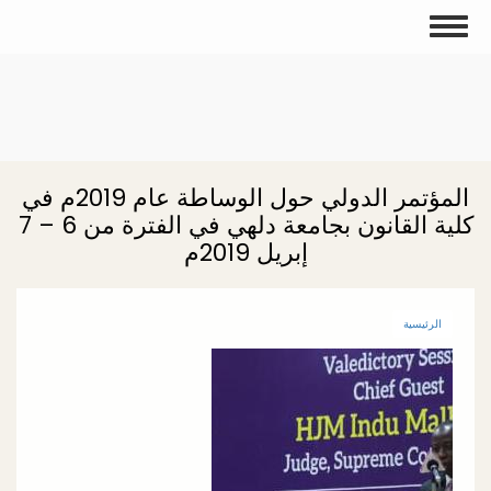
تجاوز
Toggle
إلى
navigation
المحتوى
الرئيسي
المؤتمر الدولي حول الوساطة عام 2019م في
كلية القانون بجامعة دلهي في الفترة من 6 – 7
إبريل 2019م
الرئيسية
الصورة