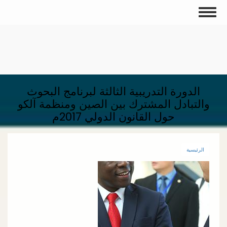
تجاوز
Toggle
إلى
navigation
المحتوى
الرئيسي
الدورة التدريبية الثالثة لبرنامج البحوث
والتبادل المشترك بين الصين ومنظمة آلكو
حول القانون الدولي 2017م
الرئيسية
الصورة