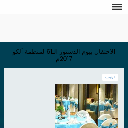
تجاوز
Toggle
إلى
navigation
المحتوى
الرئيسي
الاحتفال بيوم الدستور الـ61 لمنظمة آلكو
2017م
الرئيسية
الصورة