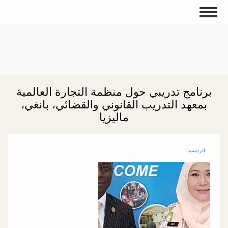
تجاوز
Toggle
إلى
navigation
المحتوى
الرئيسي
برنامج تدريبي حول منظمة التجارة العالمية
بمعهد التدريب القانوني والقضائي، بانغي،
ماليزيا
الرئيسية
الصورة