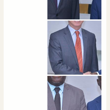
الصورة
الصورة